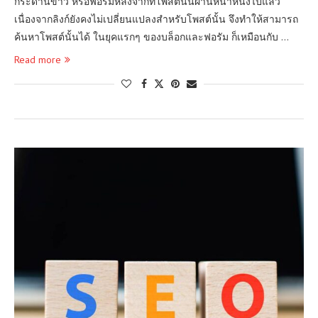
กระดานข่าว หรือฟอรัมหลังจากที่โพสต์นั้นผ่านหน้าหนึ่งไปแล้ว
เนื่องจากลิงก์ยังคงไม่เปลี่ยนแปลงสำหรับโพสต์นั้น จึงทำให้สามารถ
ค้นหาโพสต์นั้นได้ ในยุคแรกๆ ของบล็อกและฟอรัม ก็เหมือนกับ …
Read more