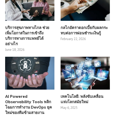
บริการสุขภาพทางไกล ช่วย
กลไกอัตราดอกเบี้ยกับผลกระ
เพิ่มโอกาสในการเข้าถึง
ทบต่อการผ่อนชำระเงินกู้
บริการทางการแพทย์ได้
February 22, 2026
อย่างไร
June 18, 2026
AI Powered
เทคโนโลยี: พลังขับเคลื่อน
Observability Tools พลิก
แห่งโลกสมัยใหม่
โฉมการทำงาน DevOps ยุค
May 6, 2025
ใหม่ของทีมข้ามสายงาน