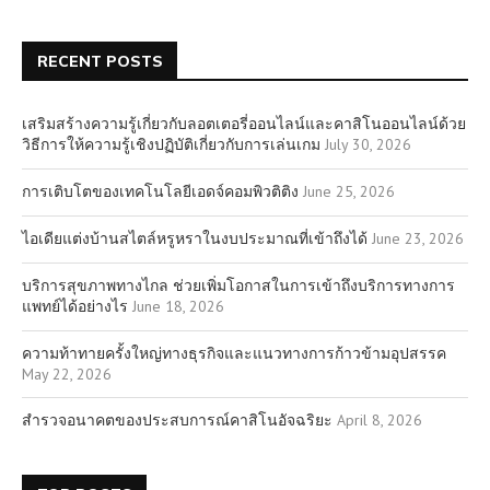
RECENT POSTS
เสริมสร้างความรู้เกี่ยวกับลอตเตอรี่ออนไลน์และคาสิโนออนไลน์ด้วย
วิธีการให้ความรู้เชิงปฏิบัติเกี่ยวกับการเล่นเกม
July 30, 2026
การเติบโตของเทคโนโลยีเอดจ์คอมพิวติติง
June 25, 2026
ไอเดียแต่งบ้านสไตล์หรูหราในงบประมาณที่เข้าถึงได้
June 23, 2026
บริการสุขภาพทางไกล ช่วยเพิ่มโอกาสในการเข้าถึงบริการทางการ
แพทย์ได้อย่างไร
June 18, 2026
ความท้าทายครั้งใหญ่ทางธุรกิจและแนวทางการก้าวข้ามอุปสรรค
May 22, 2026
สำรวจอนาคตของประสบการณ์คาสิโนอัจฉริยะ
April 8, 2026