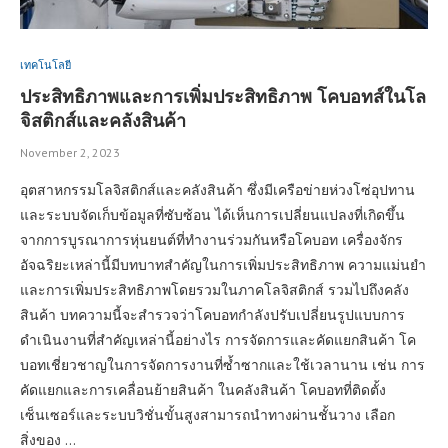
เทคโนโลยี
ประสิทธิภาพและการเพิ่มประสิทธิภาพ โคบอทส์ในโล
จิสติกส์และคลังสินค้า
November 2, 2023
อุตสาหกรรมโลจิสติกส์และคลังสินค้า ซึ่งมีเครือข่ายห่วงโซ่อุปทาน
และระบบจัดเก็บข้อมูลที่ซับซ้อน ได้เห็นการเปลี่ยนแปลงที่เกิดขึ้น
จากการบูรณาการหุ่นยนต์ที่ทำงานร่วมกันหรือโคบอท เครื่องจักร
อัจฉริยะเหล่านี้มีบทบาทสำคัญในการเพิ่มประสิทธิภาพ ความแม่นยำ
และการเพิ่มประสิทธิภาพโดยรวมในภาคโลจิสติกส์ รวมไปถึงคลัง
สินค้า บทความนี้จะสำรวจว่าโคบอทกำลังปรับเปลี่ยนรูปแบบการ
ดำเนินงานที่สำคัญเหล่านี้อย่างไร การจัดการและคัดแยกสินค้า โค
บอทเชี่ยวชาญในการจัดการงานที่ซ้ำซากและใช้เวลานาน เช่น การ
คัดแยกและการเคลื่อนย้ายสินค้า ในคลังสินค้า โคบอทที่ติดตั้ง
เซ็นเซอร์และระบบวิชั่นขั้นสูงสามารถนำทางผ่านชั้นวาง เลือก
สิ่งของ …