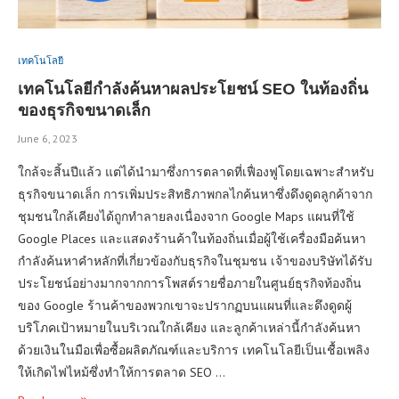
เทคโนโลยี
เทคโนโลยีกำลังค้นหาผลประโยชน์ SEO ในท้องถิ่น
ของธุรกิจขนาดเล็ก
June 6, 2023
ใกล้จะสิ้นปีแล้ว แต่ได้นำมาซึ่งการตลาดที่เฟื่องฟูโดยเฉพาะสำหรับ
ธุรกิจขนาดเล็ก การเพิ่มประสิทธิภาพกลไกค้นหาซึ่งดึงดูดลูกค้าจาก
ชุมชนใกล้เคียงได้ถูกทำลายลงเนื่องจาก Google Maps แผนที่ใช้
Google Places และแสดงร้านค้าในท้องถิ่นเมื่อผู้ใช้เครื่องมือค้นหา
กำลังค้นหาคำหลักที่เกี่ยวข้องกับธุรกิจในชุมชน เจ้าของบริษัทได้รับ
ประโยชน์อย่างมากจากการโพสต์รายชื่อภายในศูนย์ธุรกิจท้องถิ่น
ของ Google ร้านค้าของพวกเขาจะปรากฏบนแผนที่และดึงดูดผู้
บริโภคเป้าหมายในบริเวณใกล้เคียง และลูกค้าเหล่านี้กำลังค้นหา
ด้วยเงินในมือเพื่อซื้อผลิตภัณฑ์และบริการ เทคโนโลยีเป็นเชื้อเพลิง
ให้เกิดไฟไหม้ซึ่งทำให้การตลาด SEO …