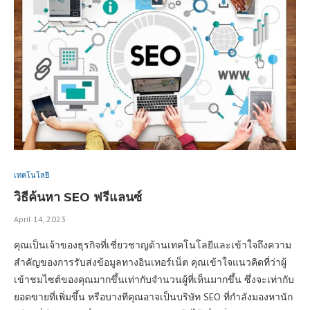
เทคโนโลยี
วิธีค้นหา SEO ฟรีแลนซ์
April 14, 2023
คุณเป็นเจ้าของธุรกิจที่เชี่ยวชาญด้านเทคโนโลยีและเข้าใจถึงความ
สำคัญของการรับส่งข้อมูลทางอินเทอร์เน็ต คุณเข้าใจแนวคิดที่ว่าผู้
เข้าชมไซต์ของคุณมากขึ้นเท่ากับจำนวนผู้ที่เห็นมากขึ้น ซึ่งจะเท่ากับ
ยอดขายที่เพิ่มขึ้น หรือบางทีคุณอาจเป็นบริษัท SEO ที่กำลังมองหานัก