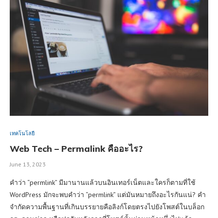
เทคโนโลยี
Web Tech – Permalink คืออะไร?
June 13, 2023
คำว่า “permlink” มีมานานแล้วบนอินเทอร์เน็ตและใครก็ตามที่ใช้
WordPress มักจะพบคำว่า “permlink” แต่มันหมายถึงอะไรกันแน่? คำ
จำกัดความพื้นฐานที่เกินบรรยายคือลิงก์โดยตรงไปยังโพสต์ในบล็อก