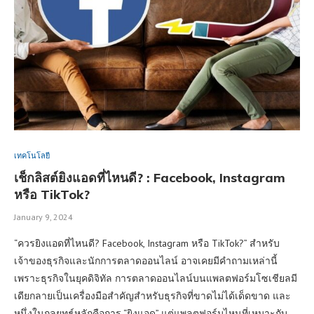
เทคโนโลยี
เช็กลิสต์ยิงแอดที่ไหนดี? : Facebook, Instagram
หรือ TikTok?
January 9, 2024
“ควรยิงแอดที่ไหนดี? Facebook, Instagram หรือ TikTok?” สำหรับ
เจ้าของธุรกิจและนักการตลาดออนไลน์ อาจเคยมีคำถามเหล่านี้
เพราะธุรกิจในยุคดิจิทัล การตลาดออนไลน์บนแพลตฟอร์มโซเชียลมี
เดียกลายเป็นเครื่องมือสำคัญสำหรับธุรกิจที่ขาดไม่ได้เด็ดขาด และ
หนึ่งในกลยุทธ์หลักคือการ “ยิงแอด” แต่แพลตฟอร์มไหนที่เหมาะกับ