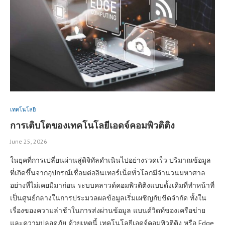
เทคโนโลยี
การเติบโตของเทคโนโลยีเอดจ์คอมพิวติติง
June 25, 2026
ในยุคที่การเปลี่ยนผ่านสู่ดิจิทัลดำเนินไปอย่างรวดเร็ว ปริมาณข้อมูล
ที่เกิดขึ้นจากอุปกรณ์เชื่อมต่ออินเทอร์เน็ตทั่วโลกมีจำนวนมหาศาล
อย่างที่ไม่เคยมีมาก่อน ระบบคลาวด์คอมพิวติติงแบบดั้งเดิมที่ทำหน้าที่
เป็นศูนย์กลางในการประมวลผลข้อมูลเริ่มเผชิญกับขีดจำกัด ทั้งใน
เรื่องของความล่าช้าในการส่งผ่านข้อมูล แบนด์วิดท์ของเครือข่าย
และความปลอดภัย ด้วยเหตุนี้ เทคโนโลยีเอดจ์คอมพิวติติง หรือ Edge